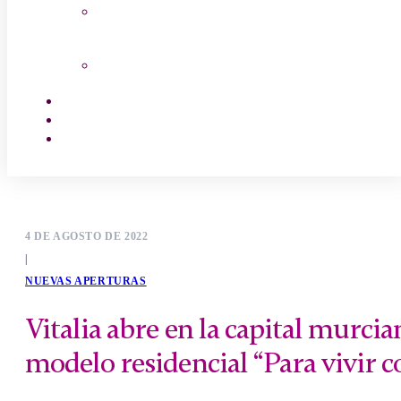
Salud Mayor
Canal Cocina
Empleo
Contactar
Encuentra tu centro
4 DE AGOSTO DE 2022
|
NUEVAS APERTURAS
Vitalia abre en la capital murci
modelo residencial “Para vivir c