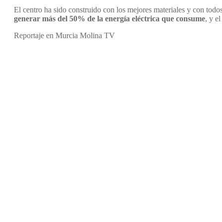
El centro ha sido construido con los mejores materiales y con todos
generar más del 50% de la energía eléctrica que consume
, y e
Reportaje en Murcia Molina TV