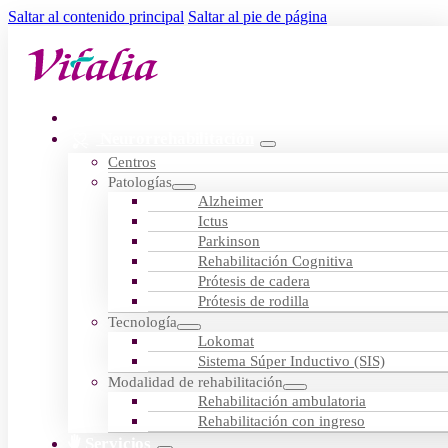
Saltar al contenido principal
Saltar al pie de página
Residencias
Neurorrehabilitación
Centros
Patologías
Alzheimer
Ictus
Parkinson
Rehabilitación Cognitiva
Prótesis de cadera
Prótesis de rodilla
Tecnología
Lokomat
Sistema Súper Inductivo (SIS)
Modalidad de rehabilitación
Rehabilitación ambulatoria
Rehabilitación con ingreso
Servicios