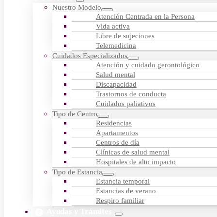
Nuestro Modelo
Atención Centrada en la Persona
Vida activa
Libre de sujeciones
Telemedicina
Cuidados Especializados
Atención y cuidado gerontológico
Salud mental
Discapacidad
Trastornos de conducta
Cuidados paliativos
Tipo de Centro
Residencias
Apartamentos
Centros de día
Clínicas de salud mental
Hospitales de alto impacto
Tipo de Estancia
Estancia temporal
Estancias de verano
Respiro familiar
Ayudas y Trámites