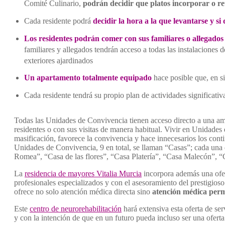
Comité Culinario,
podrán decidir que platos incorporar o re
Cada residente podrá
decidir la hora a la que levantarse y si
Los residentes podrán comer con sus familiares o allegados
familiares y allegados tendrán acceso a todas las instalaciones 
exteriores ajardinados
Un apartamento totalmente equipado
hace posible que, en s
Cada residente tendrá su propio plan de actividades significativa
Todas las Unidades de Convivencia tienen acceso directo a una ampli
residentes o con sus visitas de manera habitual. Vivir en Unidades 
masificación, favorece la convivencia y hace innecesarios los cont
Unidades de Convivencia, 9 en total, se llaman “Casas”; cada una 
Romea”, “Casa de las flores”, “Casa Platería”, “Casa Malecón”, 
La
residencia de mayores Vitalia Murcia
incorpora además una ofe
profesionales especializados y con el asesoramiento del prestigios
ofrece no solo atención médica directa sino
atención médica perm
Este
centro de neurorehabilitación
hará extensiva esta oferta de se
y con la intención de que en un futuro pueda incluso ser una oferta 