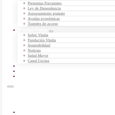
Preguntas Frecuentes
Ley de Dependencia
Asesoramiento gratuito
Ayudas económicas
Tramites de acceso
Grupo Vitalia
Sobre Vitalia
Fundación Vitalia
Sostenibilidad
Noticias
Salud Mayor
Canal Cocina
Empleo
Contactar
Encuentra tu centro
Residencias