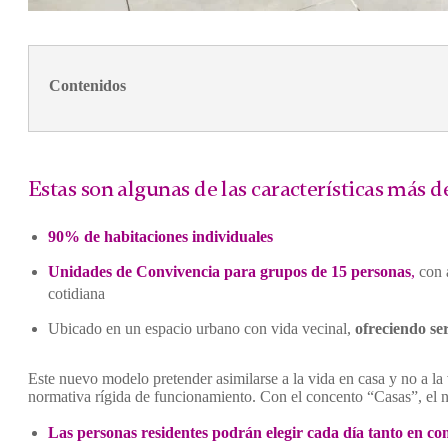
Contenidos
Estas son algunas de las características más d
90% de habitaciones individuales
Unidades de Convivencia para grupos de 15 personas
,
con 
cotidiana
Ubicado en un espacio urbano con vida vecinal,
ofreciendo se
Este nuevo modelo pretender asimilarse a la vida en casa y no a la
normativa rígida de funcionamiento. Con el concento “Casas”, el nu
Las personas residentes podrán elegir cada día tanto en co