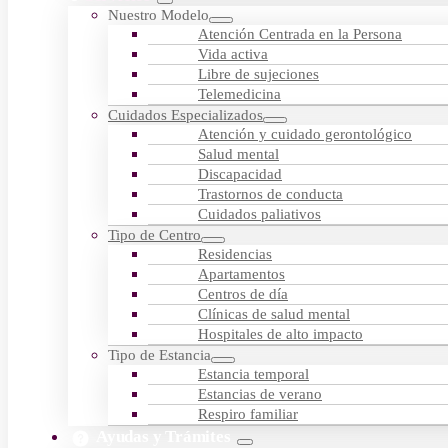
Nuestro Modelo
Atención Centrada en la Persona
Vida activa
Libre de sujeciones
Telemedicina
Cuidados Especializados
Atención y cuidado gerontológico
Salud mental
Discapacidad
Trastornos de conducta
Cuidados paliativos
Tipo de Centro
Residencias
Apartamentos
Centros de día
Clínicas de salud mental
Hospitales de alto impacto
Tipo de Estancia
Estancia temporal
Estancias de verano
Respiro familiar
Ayudas y Trámites