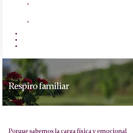
Salud Mayor
Canal Cocina
Empleo
Contactar
Encuentra tu centro
Respiro familiar
Porque sabemos la carga física y emocional