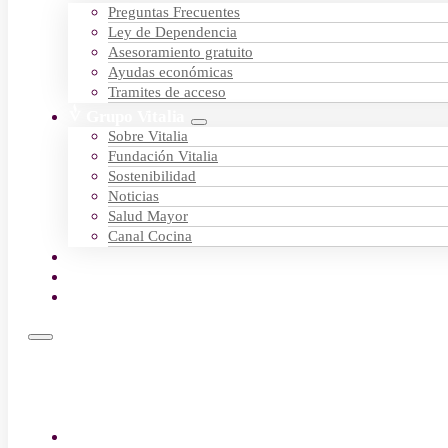
Preguntas Frecuentes
Ley de Dependencia
Asesoramiento gratuito
Ayudas económicas
Tramites de acceso
Grupo Vitalia
Sobre Vitalia
Fundación Vitalia
Sostenibilidad
Noticias
Salud Mayor
Canal Cocina
Empleo
Contactar
Encuentra tu centro
Residencias