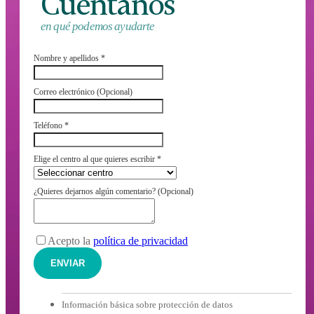
Cuéntanos
en qué podemos ayudarte
Nombre y apellidos
*
Correo electrónico (Opcional)
Teléfono
*
Elige el centro al que quieres escribir
*
¿Quieres dejarnos algún comentario? (Opcional)
Acepto la
política de privacidad
ENVIAR
Información básica sobre protección de datos