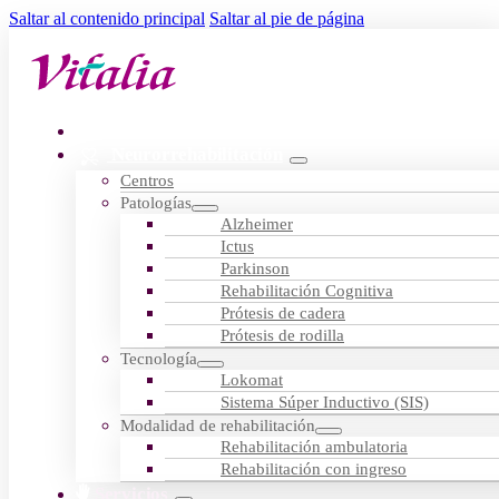
Saltar al contenido principal
Saltar al pie de página
Residencias
Neurorrehabilitación
Centros
Patologías
Alzheimer
Ictus
Parkinson
Rehabilitación Cognitiva
Prótesis de cadera
Prótesis de rodilla
Tecnología
Lokomat
Sistema Súper Inductivo (SIS)
Modalidad de rehabilitación
Rehabilitación ambulatoria
Rehabilitación con ingreso
Servicios