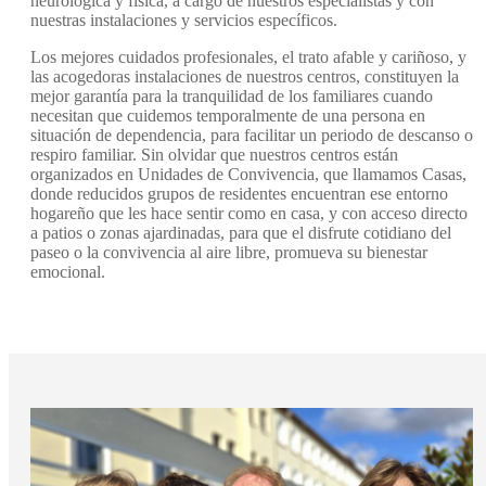
neurológica y física, a cargo de nuestros especialistas y con
nuestras instalaciones y servicios específicos.
Los mejores cuidados profesionales, el trato afable y cariñoso, y
las acogedoras instalaciones de nuestros centros, constituyen la
mejor garantía para la tranquilidad de los familiares cuando
necesitan que cuidemos temporalmente de una persona en
situación de dependencia, para facilitar un periodo de descanso o
respiro familiar. Sin olvidar que nuestros centros están
organizados en Unidades de Convivencia, que llamamos Casas,
donde reducidos grupos de residentes encuentran ese entorno
hogareño que les hace sentir como en casa, y con acceso directo
a patios o zonas ajardinadas, para que el disfrute cotidiano del
paseo o la convivencia al aire libre, promueva su bienestar
emocional.