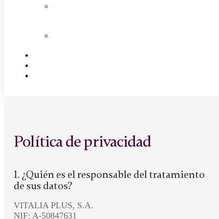
Salud Mayor
Canal Cocina
Empleo
Contactar
Encuentra tu centro
Política de privacidad
1. ¿Quién es el responsable del tratamiento
de sus datos?
VITALIA PLUS, S.A.
NIF: A-50847631