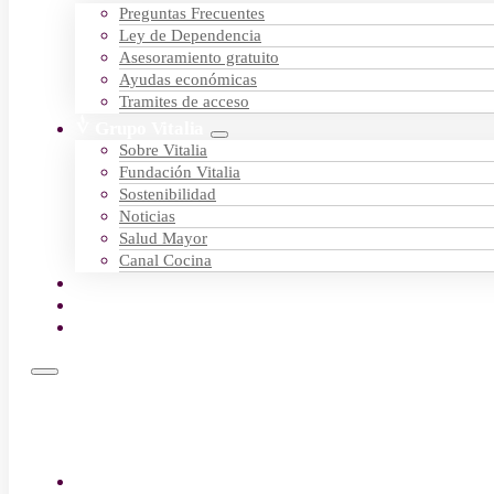
Preguntas Frecuentes
Ley de Dependencia
Asesoramiento gratuito
Ayudas económicas
Tramites de acceso
Grupo Vitalia
Sobre Vitalia
Fundación Vitalia
Sostenibilidad
Noticias
Salud Mayor
Canal Cocina
Empleo
Contactar
Encuentra tu centro
Residencias