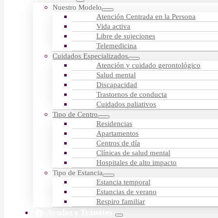
Nuestro Modelo
Atención Centrada en la Persona
Vida activa
Libre de sujeciones
Telemedicina
Cuidados Especializados
Atención y cuidado gerontológico
Salud mental
Discapacidad
Trastornos de conducta
Cuidados paliativos
Tipo de Centro
Residencias
Apartamentos
Centros de día
Clínicas de salud mental
Hospitales de alto impacto
Tipo de Estancia
Estancia temporal
Estancias de verano
Respiro familiar
Ayudas y Trámites