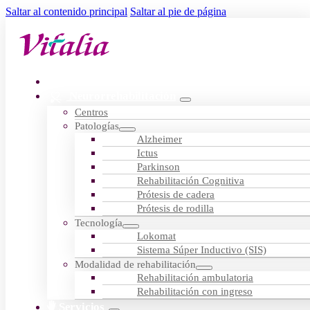
Saltar al contenido principal
Saltar al pie de página
Residencias
Neurorrehabilitación
Centros
Patologías
Alzheimer
Ictus
Parkinson
Rehabilitación Cognitiva
Prótesis de cadera
Prótesis de rodilla
Tecnología
Lokomat
Sistema Súper Inductivo (SIS)
Modalidad de rehabilitación
Rehabilitación ambulatoria
Rehabilitación con ingreso
Servicios