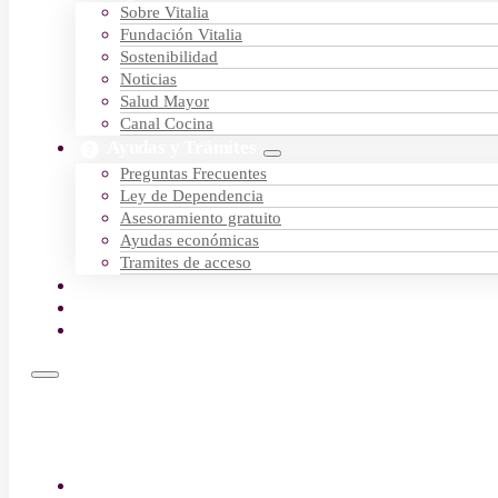
Sobre Vitalia
Fundación Vitalia
Sostenibilidad
Noticias
Salud Mayor
Canal Cocina
Ayudas y Trámites
Preguntas Frecuentes
Ley de Dependencia
Asesoramiento gratuito
Ayudas económicas
Tramites de acceso
Empleo
Contactar
Encuentra tu centro
Residencias