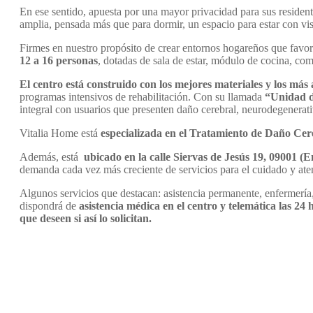
En ese sentido, apuesta por una mayor privacidad para sus reside
amplia, pensada más que para dormir, un espacio para estar con vi
Firmes en nuestro propósito de crear entornos hogareños que favor
12 a 16 personas
, dotadas de sala de estar, módulo de cocina, co
El centro está construido con los mejores materiales y los má
programas intensivos de rehabilitación. Con su llamada
“Unidad d
integral con usuarios que presenten daño cerebral, neurodegenerativ
Vitalia Home está
especializada en el Tratamiento de Daño Cer
Además, está
ubicado en la calle Siervas de Jesús 19, 09001 (En
demanda cada vez más creciente de servicios para el cuidado y at
Algunos servicios que destacan: asistencia permanente, enfermería
dispondrá de
asistencia médica en el centro y telemática las 24 
que deseen si así lo solicitan.