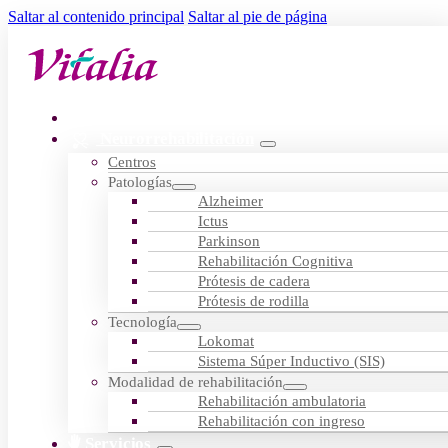
Saltar al contenido principal
Saltar al pie de página
Residencias
Neurorrehabilitación
Centros
Patologías
Alzheimer
Ictus
Parkinson
Rehabilitación Cognitiva
Prótesis de cadera
Prótesis de rodilla
Tecnología
Lokomat
Sistema Súper Inductivo (SIS)
Modalidad de rehabilitación
Rehabilitación ambulatoria
Rehabilitación con ingreso
Servicios