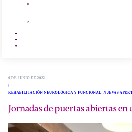
Ayudas económicas
Tramites de acceso
Empleo
Contactar
Encuentra tu centro
6 DE JUNIO DE 2022
|
REHABILITACIÓN NEUROLÓGICA Y FUNCIONAL
,
NUEVAS APER
Jornadas de puertas abiertas en 