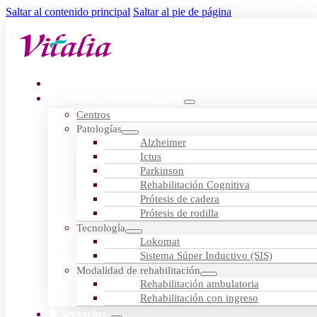
Saltar al contenido principal
Saltar al pie de página
Residencias
Neurorrehabilitación
Centros
Patologías
Alzheimer
Ictus
Parkinson
Rehabilitación Cognitiva
Prótesis de cadera
Prótesis de rodilla
Tecnología
Lokomat
Sistema Súper Inductivo (SIS)
Modalidad de rehabilitación
Rehabilitación ambulatoria
Rehabilitación con ingreso
Servicios