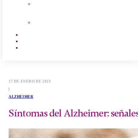
Salud Mayor
Canal Cocina
Empleo
Contactar
Encuentra tu centro
17 DE ENERO DE 2023
|
ALZHEIMER
Síntomas del Alzheimer: señales 