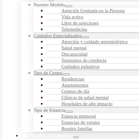
Nuestro Modelo
Atención Centrada en la Persona
Vida activa
Libre de sujeciones
Telemedicina
Cuidados Especializados
Atención y cuidado gerontológico
Salud mental
Discapacidad
Trastornos de conducta
Cuidados paliativos
Tipo de Centro
Residencias
Apartamentos
Centros de día
Clínicas de salud mental
Hospitales de alto impacto
Tipo de Estancia
Estancia temporal
Estancias de verano
Respiro familiar
Ayudas y Trámites