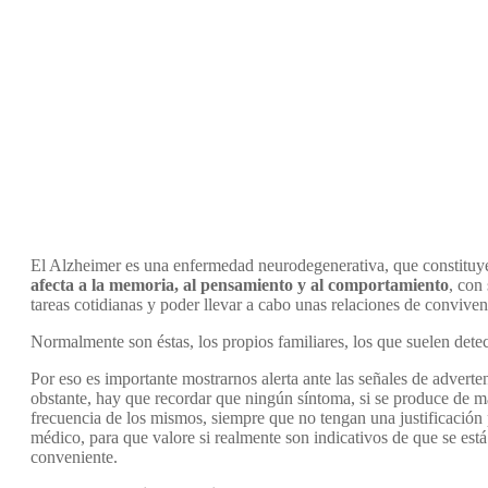
El Alzheimer es una enfermedad neurodegenerativa, que constituy
afecta a la memoria, al pensamiento y al comportamiento
, con
tareas cotidianas y poder llevar a cabo unas relaciones de convive
Normalmente son éstas, los propios familiares, los que suelen detec
Por eso es importante mostrarnos alerta ante las señales de advert
obstante, hay que recordar que ningún síntoma, si se produce de man
frecuencia de los mismos, siempre que no tengan una justificación
médico, para que valore si realmente son indicativos de que se est
conveniente.