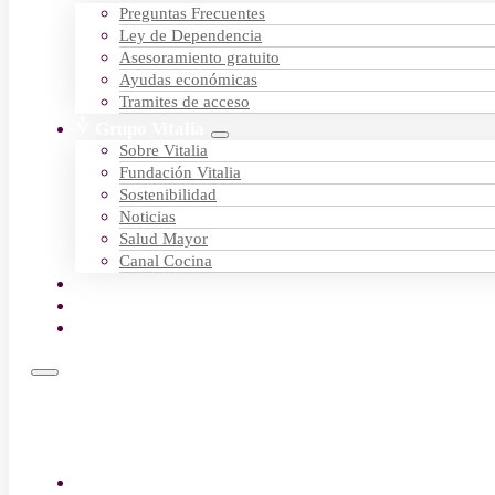
Preguntas Frecuentes
Ley de Dependencia
Asesoramiento gratuito
Ayudas económicas
Tramites de acceso
Grupo Vitalia
Sobre Vitalia
Fundación Vitalia
Sostenibilidad
Noticias
Salud Mayor
Canal Cocina
Empleo
Contactar
Encuentra tu centro
Residencias