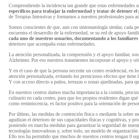
Comprendiendo la incidencia tan grande que estas enfermedades as
específicos para trabajar la enfermedad y tratar de detener el
de Terapias Intensivas y formamos a nuestros profesionales para a
Somos conscientes de que, aun con sintomatología similar, cada per
encuentra el desarrollo de la enfermedad, se su red de apoyo famil
cada uno de nuestros usuarios, documentando a los familiares 
deterioro que acompaña estas enfermedades.
La atención personalizada, la comprensión y el apoyo familiar, so
Alzheimer. Por eso nuestros tratamientos incorporan el apoyo y orie
Y en el caso de que la persona necesite un centro residencial, en l
atención personalizada, evitando los perniciosos efectos que tiene
Y con acceso directo a patios, terrazas o zonas ajardinadas, para q
En nuestros centros damos mucha importancia a la comida, procuran
culinario en cada centro, para que los propios residentes digan qué
como reminiscencia, es factor positivo para la orientación de person
Por último, las medidas de contención física o mediante la sobre m
agudizan el deterioro de sus capacidades físicas y cognitivas, y pr
poniendo en marcha medidas para garantizar la seguridad de nuestr
tecnologías innovadoras y, sobre todo, un modelo de organización 
Ello nos ha permitido que muchos de nuestros centros tengan 0 suje