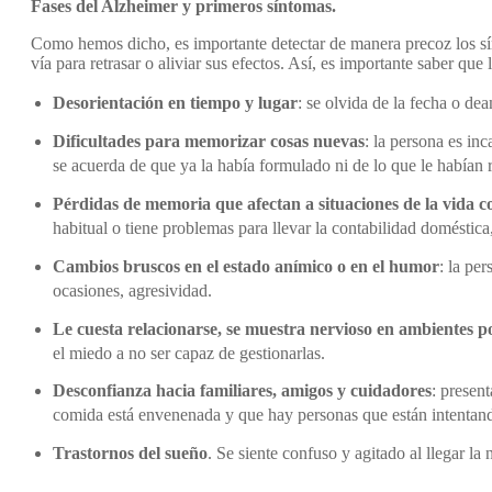
Fases del Alzheimer y primeros síntomas.
Como hemos dicho, es importante detectar de manera precoz los sí
vía para retrasar o aliviar sus efectos. Así, es importante saber q
Desorientación en tiempo y lugar
: se olvida de la fecha o de
Dificultades para memorizar cosas nuevas
: la persona es in
se acuerda de que ya la había formulado ni de lo que le habían
Pérdidas de memoria que afectan a situaciones de la vida c
habitual o tiene problemas para llevar la contabilidad doméstica,
Cambios bruscos en el estado anímico o en el humor
: la per
ocasiones, agresividad.
Le cuesta relacionarse, se muestra nervioso en ambientes po
el miedo a no ser capaz de gestionarlas.
Desconfianza hacia familiares, amigos y cuidadores
: presen
comida está envenenada y que hay personas que están intentand
Trastornos del sueño
. Se siente confuso y agitado al llegar l