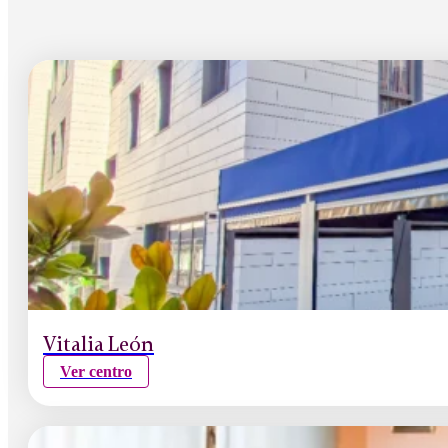
Vitalia León
Ver centro