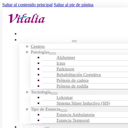
Saltar al contenido principal
Saltar al pie de página
Residencias
Neurorehabilitación
Centros
Patologías
Alzheimer
Ictus
Parkinson
Rehabilitación Cognitiva
Prótesis de cadera
Prótesis de rodilla
Tecnología
Lokomat
Sistema Súper Inductivo (SIS)
Tipo de Estancia
Estancia Ambulatoria
Estancia Temporal
Servicios