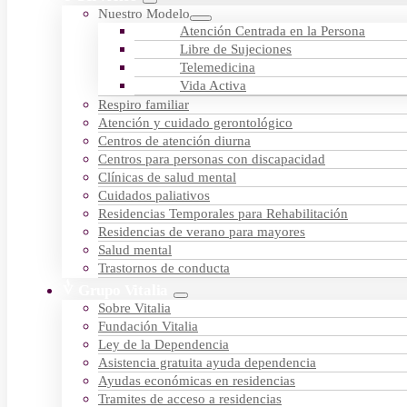
Nuestro Modelo
Atención Centrada en la Persona
Libre de Sujeciones
Telemedicina
Vida Activa
Respiro familiar
Atención y cuidado gerontológico
Centros de atención diurna
Centros para personas con discapacidad
Clínicas de salud mental
Cuidados paliativos
Residencias Temporales para Rehabilitación
Residencias de verano para mayores
Salud mental
Trastornos de conducta
Grupo Vitalia
Sobre Vitalia
Fundación Vitalia
Ley de la Dependencia
Asistencia gratuita ayuda dependencia
Ayudas económicas en residencias
Tramites de acceso a residencias