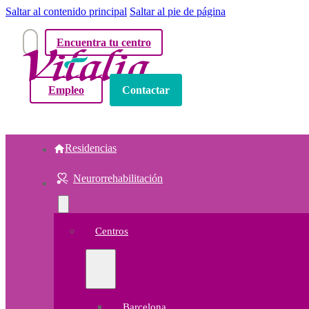
Saltar al contenido principal
Saltar al pie de página
Encuentra tu centro
Empleo
Contactar
Residencias
Neurorrehabilitación
Centros
Barcelona