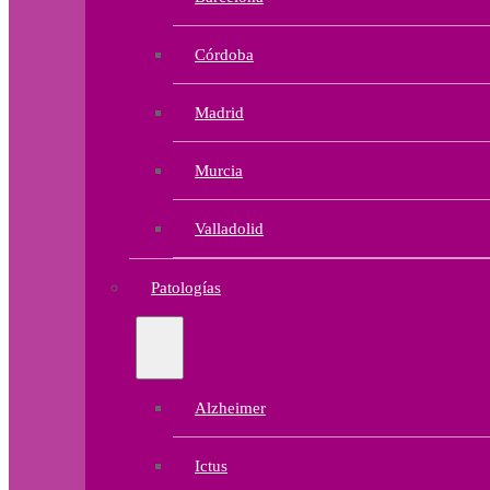
Córdoba
Madrid
Murcia
Valladolid
Patologías
Alzheimer
Ictus