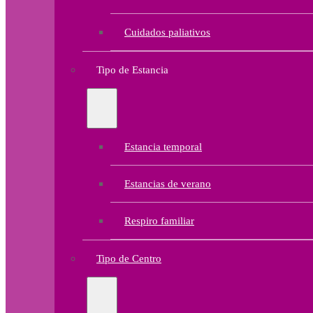
Cuidados paliativos
Tipo de Estancia
Estancia temporal
Estancias de verano
Respiro familiar
Tipo de Centro