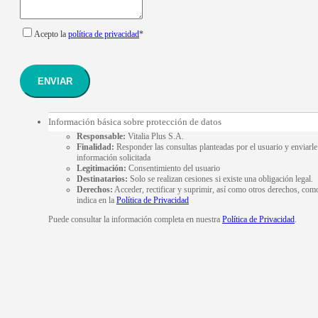
Acepto la
política de privacidad
*
ENVIAR
Información básica sobre protección de datos
Responsable:
Vitalia Plus S.A.
Finalidad:
Responder las consultas planteadas por el usuario y enviarle
información solicitada
Legitimación:
Consentimiento del usuario
Destinatarios:
Solo se realizan cesiones si existe una obligación legal.
Derechos:
Acceder, rectificar y suprimir, así como otros derechos, com
indica en la
Política de Privacidad
Puede consultar la información completa en nuestra
Política de Privacidad
.