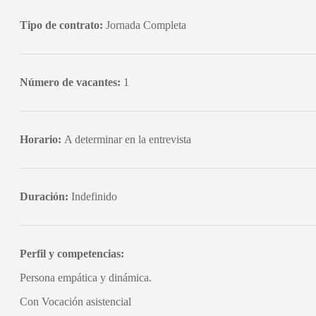
Tipo de contrato:
Jornada Completa
Número de vacantes:
1
Horario:
A determinar en la entrevista
Duración:
Indefinido
Perfil y competencias:
Persona empática y dinámica.
Con Vocación asistencial