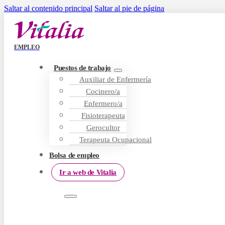
Saltar al contenido principal
Saltar al pie de página
EMPLEO
Puestos de trabajo
Auxiliar de Enfermería
Cocinero/a
Enfermero/a
Fisioterapeuta
Gerocultor
Terapeuta Ocupacional
Bolsa de empleo
Ir a web de Vitalia