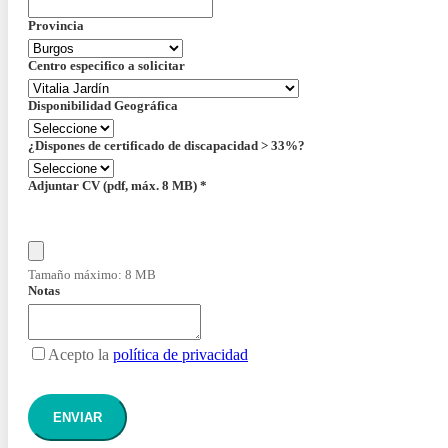
Provincia
Centro especifico a solicitar
Disponibilidad Geográfica
¿Dispones de certificado de discapacidad > 33%?
Adjuntar CV (pdf, máx. 8 MB)
*
Tamaño máximo: 8 MB
Notas
Acepto la
política de privacidad
ENVIAR