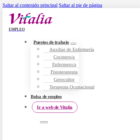
Saltar al contenido principal
Saltar al pie de página
EMPLEO
Puestos de trabajo
Auxiliar de Enfermería
Cocinero/a
Enfermero/a
Fisioterapeuta
Gerocultor
Terapeuta Ocupacional
Bolsa de empleo
Ir a web de Vitalia