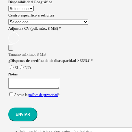
Disponibilidad Geográfica
Centro especifico a solicitar
Adjuntar CV (pdf, máx. 8 MB)
*
Tamaño máximo: 8 MB
¿Dispones de certificado de discapacidad > 33%?
*
SI
NO
Notas
Acepto la
política de privacidad
*
ENVIAR
Información básica sobre protección de datos