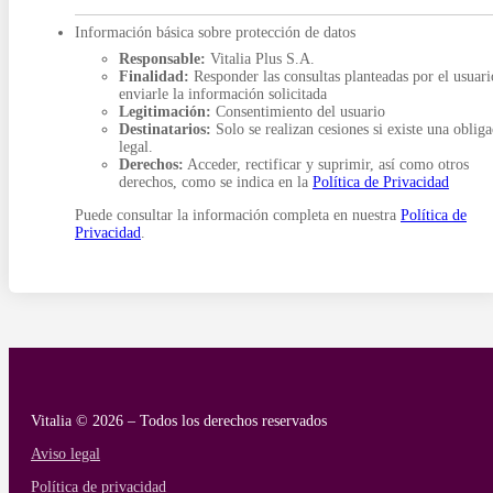
Información básica sobre protección de datos
Responsable:
Vitalia Plus S.A.
Finalidad:
Responder las consultas planteadas por el usuari
enviarle la información solicitada
Legitimación:
Consentimiento del usuario
Destinatarios:
Solo se realizan cesiones si existe una oblig
legal.
Derechos:
Acceder, rectificar y suprimir, así como otros
derechos, como se indica en la
Política de Privacidad
Puede consultar la información completa en nuestra
Política de
Privacidad
.
Vitalia © 2026 – Todos los derechos reservados
Aviso legal
Política de privacidad