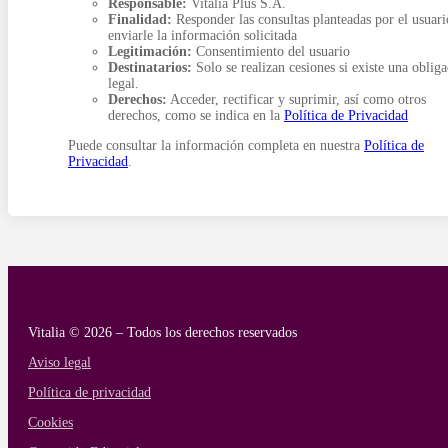
Responsable:
Vitalia Plus S.A.
Finalidad:
Responder las consultas planteadas por el usuari
enviarle la información solicitada
Legitimación:
Consentimiento del usuario
Destinatarios:
Solo se realizan cesiones si existe una oblig
legal.
Derechos:
Acceder, rectificar y suprimir, así como otros
derechos, como se indica en la
Política de Privacidad
Puede consultar la información completa en nuestra
Política de
Privacidad
.
Vitalia © 2026 – Todos los derechos reservados
Aviso legal
Política de privacidad
Cookies