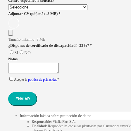
Centro especifico a solicitar
Adjuntar CV (pdf, máx. 8 MB)
*
Tamaño máximo: 8 MB
¿Dispones de certificado de discapacidad > 33%?
*
SI
NO
Notas
Acepto la
política de privacidad
*
ENVIAR
Información básica sobre protección de datos
Responsable:
Vitalia Plus S.A.
Finalidad:
Responder las consultas planteadas por el usuario y enviarle
información solicitada