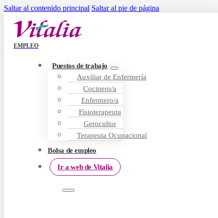
Saltar al contenido principal
Saltar al pie de página
EMPLEO
Puestos de trabajo
Auxiliar de Enfermería
Cocinero/a
Enfermero/a
Fisioterapeuta
Gerocultor
Terapeuta Ocupacional
Bolsa de empleo
Ir a web de Vitalia