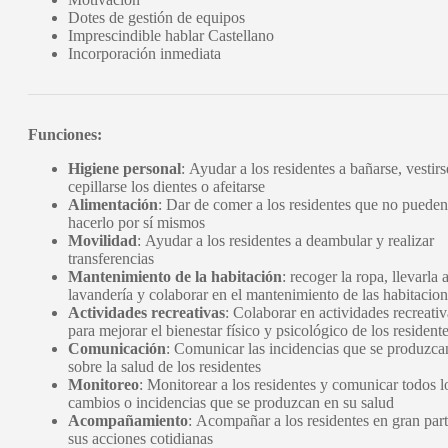
Dotes de gestión de equipos
Imprescindible hablar Castellano
Incorporación inmediata
Funciones:
Higiene personal
: Ayudar a los residentes a bañarse, vestirs
cepillarse los dientes o afeitarse
Alimentación
: Dar de comer a los residentes que no pueden
hacerlo por sí mismos
Movilidad
: Ayudar a los residentes a deambular y realizar
transferencias
Mantenimiento de la habitación
: recoger la ropa, llevarla a
lavandería y colaborar en el mantenimiento de las habitacio
Actividades recreativas
: Colaborar en actividades recreativ
para mejorar el bienestar físico y psicológico de los resident
Comunicación
: Comunicar las incidencias que se produzca
sobre la salud de los residentes
Monitoreo
: Monitorear a los residentes y comunicar todos l
cambios o incidencias que se produzcan en su salud
Acompañamiento
: Acompañar a los residentes en gran par
sus acciones cotidianas