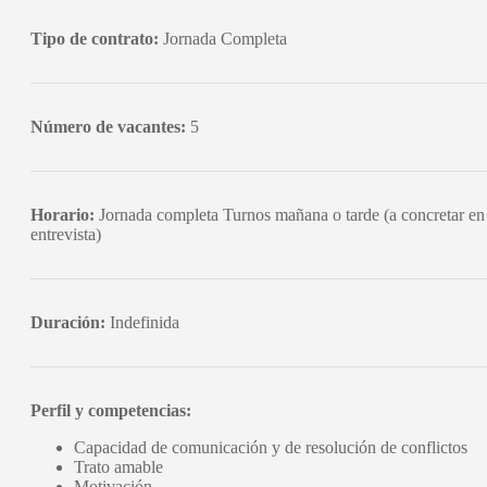
Tipo de contrato:
Jornada Completa
Número de vacantes:
5
Horario:
Jornada completa Turnos mañana o tarde (a concretar en
entrevista)
Duración:
Indefinida
Perfil y competencias:
Capacidad de comunicación y de resolución de conflictos
Trato amable
Motivación