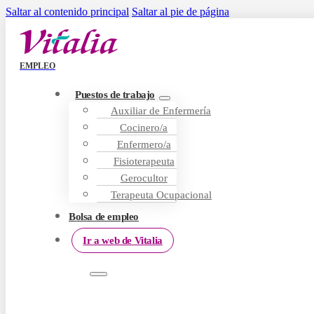
Saltar al contenido principal
Saltar al pie de página
EMPLEO
Puestos de trabajo
Auxiliar de Enfermería
Cocinero/a
Enfermero/a
Fisioterapeuta
Gerocultor
Terapeuta Ocupacional
Bolsa de empleo
Ir a web de Vitalia