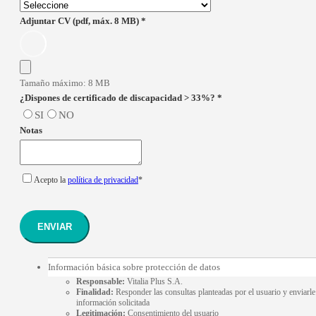
Adjuntar CV (pdf, máx. 8 MB)
*
Tamaño máximo: 8 MB
¿Dispones de certificado de discapacidad > 33%?
*
SI
NO
Notas
Acepto la
política de privacidad
*
ENVIAR
Información básica sobre protección de datos
Responsable:
Vitalia Plus S.A.
Finalidad:
Responder las consultas planteadas por el usuario y enviarle
información solicitada
Legitimación:
Consentimiento del usuario