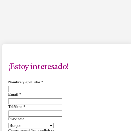
¡Estoy interesado!
Nombre y apellidos
*
Email
*
Teléfono
*
Provincia
Centro especifico a solicitar