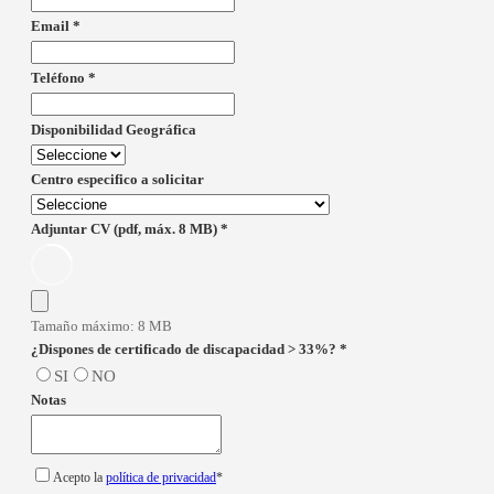
Email
*
Teléfono
*
Disponibilidad Geográfica
Centro especifico a solicitar
Adjuntar CV (pdf, máx. 8 MB)
*
Tamaño máximo: 8 MB
¿Dispones de certificado de discapacidad > 33%?
*
SI
NO
Notas
Acepto la
política de privacidad
*