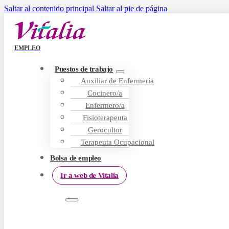
Saltar al contenido principal
Saltar al pie de página
EMPLEO
Puestos de trabajo
Auxiliar de Enfermería
Cocinero/a
Enfermero/a
Fisioterapeuta
Gerocultor
Terapeuta Ocupacional
Bolsa de empleo
Ir a web de Vitalia