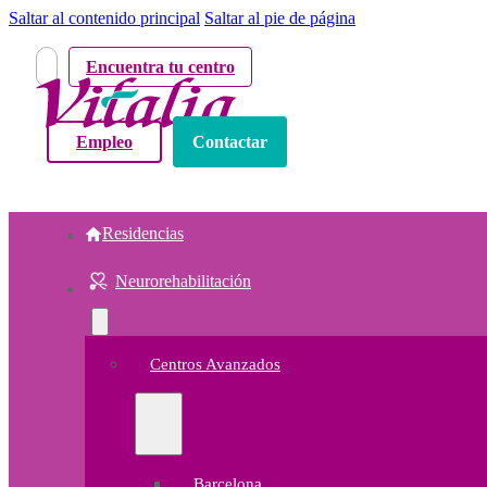
Saltar al contenido principal
Saltar al pie de página
Encuentra tu centro
Empleo
Contactar
Residencias
Neurorehabilitación
Centros Avanzados
Barcelona