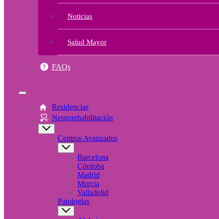
Noticias
Salud Mayor
FAQs
Residencias
Neurorehabilitación
Centros Avanzados
Barcelona
Córdoba
Madrid
Murcia
Valladolid
Patologías