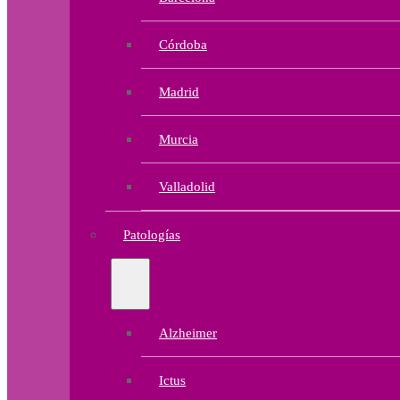
Córdoba
Madrid
Murcia
Valladolid
Patologías
Alzheimer
Ictus