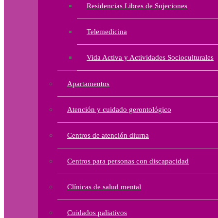
Residencias Libres de Sujeciones
Telemedicina
Vida Activa y Actividades Socioculturales
Apartamentos
Atención y cuidado gerontológico
Centros de atención diurna
Centros para personas con discapacidad
Clínicas de salud mental
Cuidados paliativos