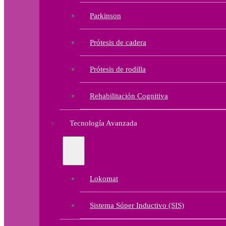
Parkinson
Prótesis de cadera
Prótesis de rodilla
Rehabilitación Cognitiva
Tecnología Avanzada
Lokomat
Sistema Súper Inductivo (SIS)